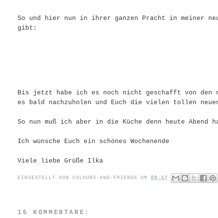
So und hier nun in ihrer ganzen Pracht in meiner n
gibt:
Bis jetzt habe ich es noch nicht geschafft von den 
es bald nachzuholen und Euch die vielen tollen neue
So nun muß ich aber in die Küche denn heute Abend h
Ich wünsche Euch ein schönes Wochenende
Viele liebe Grüße Ilka
EINGESTELLT VON
COLOURS-AND-FRIENDS
UM
09:17
15 KOMMENTARE: