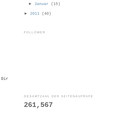
►
Januar
(15)
►
2011
(40)
FOLLOWER
 Dir
GESAMTZAHL DER SEITENAUFRUFE
261,567