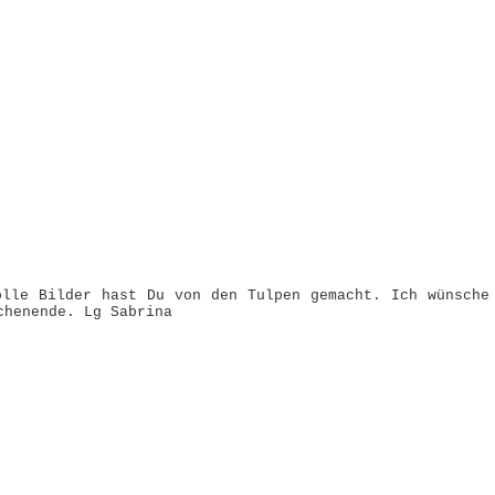
olle Bilder hast Du von den Tulpen gemacht. Ich wünsche
chenende. Lg Sabrina