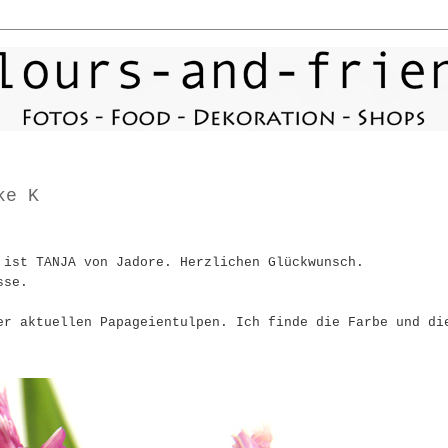
ke K
 ist TANJA von Jadore. Herzlichen Glückwunsch.
sse.
er aktuellen Papageientulpen. Ich finde die Farbe und di