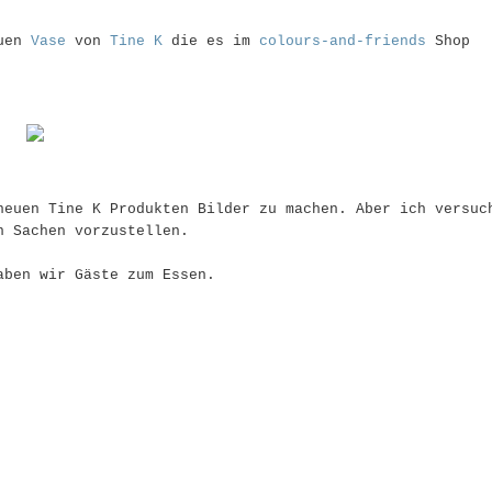
euen
Vase
von
Tine K
die es im
colours-and-friends
Shop
neuen Tine K Produkten Bilder zu machen. Aber ich versuc
n Sachen vorzustellen.
aben wir Gäste zum Essen.