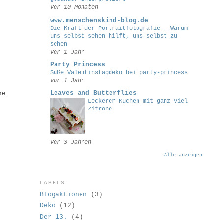
vor 10 Monaten
www.menschenskind-blog.de
Die Kraft der Portraitfotografie – Warum
uns selbst sehen hilft, uns selbst zu
sehen
vor 1 Jahr
Party Princess
Süße Valentinstagdeko bei party-princess
vor 1 Jahr
Leaves and Butterflies
he
Leckerer Kuchen mit ganz viel
Zitrone
vor 3 Jahren
Alle anzeigen
LABELS
Blogaktionen
(3)
Deko
(12)
Der 13.
(4)