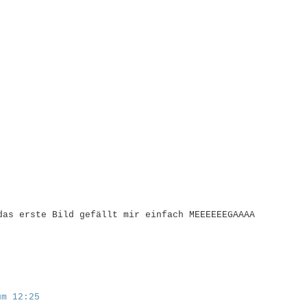
das erste Bild gefällt mir einfach MEEEEEEGAAAA
um 12:25