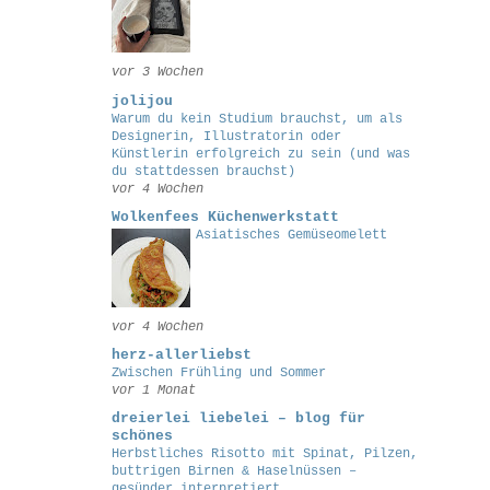
vor 3 Wochen
jolijou
Warum du kein Studium brauchst, um als
Designerin, Illustratorin oder
Künstlerin erfolgreich zu sein (und was
du stattdessen brauchst)
vor 4 Wochen
Wolkenfees Küchenwerkstatt
Asiatisches Gemüseomelett
vor 4 Wochen
herz-allerliebst
Zwischen Frühling und Sommer
vor 1 Monat
dreierlei liebelei – blog für
schönes
Herbstliches Risotto mit Spinat, Pilzen,
buttrigen Birnen & Haselnüssen –
gesünder interpretiert