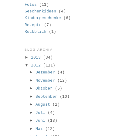
Fotos
(11)
Geschenkideen
(4)
Kindergeschenke
(6)
Rezepte
(7)
Rückblick
(1)
BLOG-ARCHIV
►
2013
(34)
▼
2012
(111)
►
Dezember
(4)
►
November
(12)
►
Oktober
(5)
►
September
(10)
►
August
(2)
►
Juli
(4)
►
Juni
(13)
►
Mai
(12)