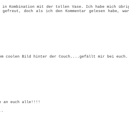
 in Kombination mit der tollen Vase. Ich habe mich übri
e gefreut, doch als ich den Kommentar gelesen habe, wa
em coolen Bild hinter der Couch....gefällt mir bei euch.
e an euch alle!!!!
..