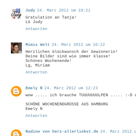
Judy
24. März 2012 um 10:21
Gratulation an Tanja!
LG Judy
Antworten
Mimis Welt
24. März 2012 um 10:22
Herzlichen Glückwunsch der Gewinnerin!
Deine Bilder sind wie immer klasse!
Schönes Wochenende!
Lg, Miriam
Antworten
Emely N
24. März 2012 um 12:23
wow ..... ich brauche TUUUUUUULPEN ..... :-D 
SCHÖNE WOCHENENDGRÜSSE AUS HAMBURG
Emely N
Antworten
Nadine von herz-allerliebst.de
24. März 2012 