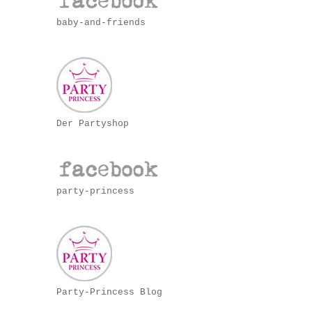
baby-and-friends
Der Partyshop
party-princess
Party-Princess Blog