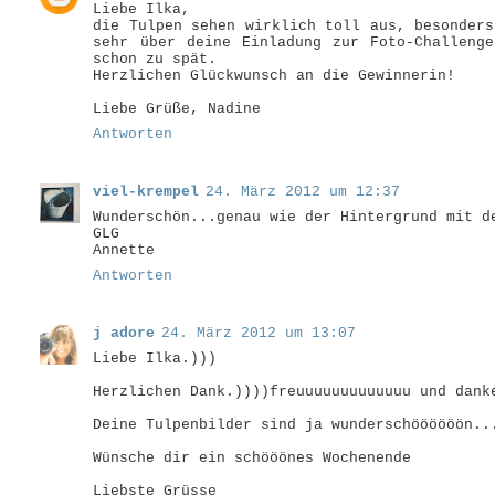
Liebe Ilka,
die Tulpen sehen wirklich toll aus, besonders
sehr über deine Einladung zur Foto-Challeng
schon zu spät.
Herzlichen Glückwunsch an die Gewinnerin!
Liebe Grüße, Nadine
Antworten
viel-krempel
24. März 2012 um 12:37
Wunderschön...genau wie der Hintergrund mit d
GLG
Annette
Antworten
j adore
24. März 2012 um 13:07
Liebe Ilka.)))
Herzlichen Dank.))))freuuuuuuuuuuuuu und dank
Deine Tulpenbilder sind ja wunderschöööööön..
Wünsche dir ein schööönes Wochenende
Liebste Grüsse