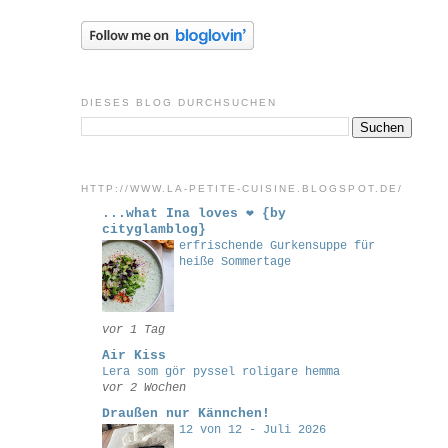
DIESES BLOG DURCHSUCHEN
HTTP://WWW.LA-PETITE-CUISINE.BLOGSPOT.DE/
...what Ina loves ❤ {by
cityglamblog}
erfrischende Gurkensuppe für
heiße Sommertage
vor 1 Tag
Air Kiss
Lera som gör pyssel roligare hemma
vor 2 Wochen
Draußen nur Kännchen!
12 von 12 - Juli 2026